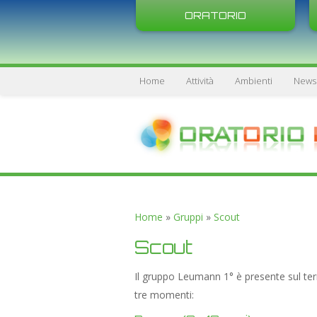
ORATORIO
Home
Attività
Ambienti
News
Home
»
Gruppi
»
Scout
Scout
Il gruppo Leumann 1° è presente sul terr
tre momenti: